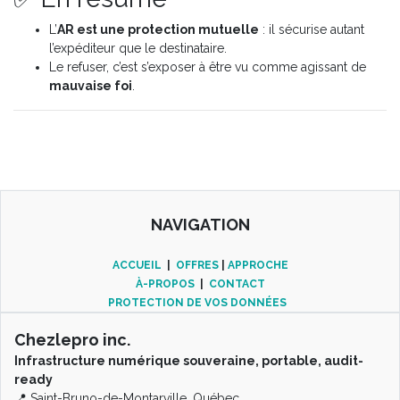
L’
AR est une protection mutuelle
: il sécurise autant
l’expéditeur que le destinataire.
Le refuser, c’est s’exposer à être vu comme agissant de
mauvaise foi
.
NAVIGATION
ACCUEIL
|
OFFRES
|
APPROCHE
À-PROPOS
|
CONTACT
PROTECTION DE VOS DONNÉES
Chezlepro inc.
Infrastructure numérique souveraine, portable, audit-
ready
📍 Saint-Bruno-de-Montarville, Québec