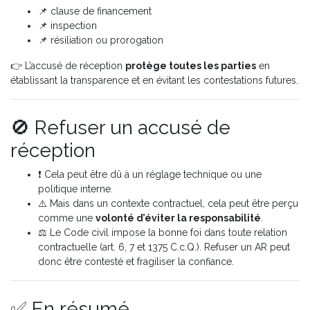
📌 clause de financement
📌 inspection
📌 résiliation ou prorogation
👉 L’accusé de réception
protège toutes les parties
en
établissant la transparence et en évitant les contestations futures.
🚫 Refuser un accusé de
réception
❗ Cela peut être dû à un réglage technique ou une
politique interne.
⚠️ Mais dans un contexte contractuel, cela peut être perçu
comme une
volonté d’éviter la responsabilité
.
⚖️ Le Code civil impose la bonne foi dans toute relation
contractuelle (art. 6, 7 et 1375 C.c.Q.). Refuser un AR peut
donc être contesté et fragiliser la confiance.
✅ En résumé