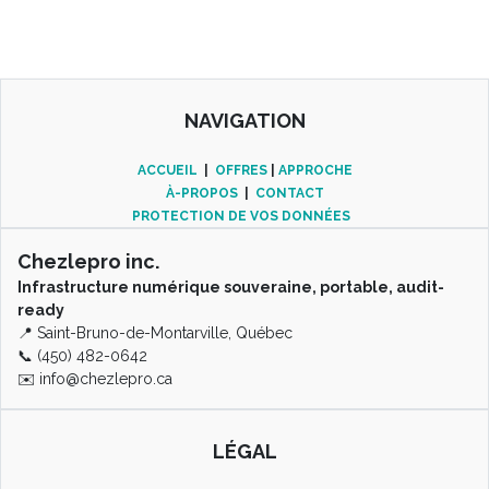
NAVIGATION
ACCUEIL
|
OFFRES
|
APPROCHE
À-PROPOS
|
CONTACT
PROTECTION DE VOS DONNÉES
Chezlepro inc.
Infrastructure numérique souveraine, portable, audit-
ready
📍 Saint-Bruno-de-Montarville, Québec
📞 (450) 482-0642
✉️
info@chezlepro.ca
LÉGAL