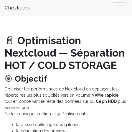
Chezlepro
📄
Optimisation
Nextcloud — Séparation
HOT / COLD STORAGE
🎯
Objectif
Optimiser les performances de Nextcloud en déplaçant les
répertoires les plus sollicités vers un volume
NVMe rapide
,
tout en conservant le reste des données sur du
Ceph HDD
plus
économique.
Cette technique améliore significativement :
la vitesse d’affichage des galeries,
la génération des previews,