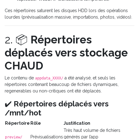
Ces répertoires saturent les disques HDD lors des opérations
lourdes (prévisualisation massive, importations, photos, vidéos).
2. 📦
Répertoires
déplacés vers stockage
CHAUD
Le contenu de
a été analysé, et seuls les
appdata_XXXX/
répertoires contenant beaucoup de fichiers dynamiques,
regenerables ou non-critiques ont été déplacés.
✔️
Répertoires déplacés vers
/mnt/hot
Répertoire
Rôle
Justification
Très haut volume de fichiers
Prévisualisations
générés par l’app
preview/