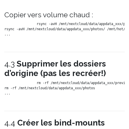
Copier vers volume chaud :
rsync -avH /mnt/nextcloud/data/appdata_xxx/pre
rsync -avH /mnt/nextcloud/data/appdata_xxx/photos/ /mnt/hot/ph
4.3
Supprimer les dossiers
d’origine (pas les recréer!)
rm -rf /mnt/nextcloud/data/appdata_xxx/preview
rm -rf /mnt/nextcloud/data/appdata_xxx/photos

4.4
Créer les bind-mounts