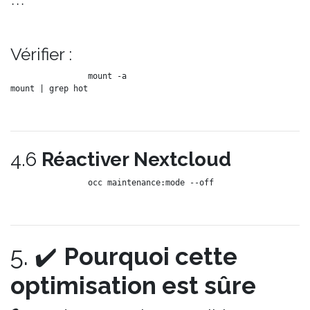
Vérifier :
mount -a

4.6
Réactiver Nextcloud
5. ✔️
Pourquoi cette
optimisation est sûre