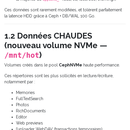
Ces données sont rarement modifiées, et tolèrent parfaitement
la latence HDD grâce à Ceph + DB/WAL 100 Go.
1.2 Données CHAUDES
(nouveau volume NVMe —
)
/mnt/hot
Volumes créés dans le pool
CephNVMe
haute performance.
Ces répertoires sont les plus sollicités en lecture/écriture,
notamment par :
Memories
FullTextSearch
Photos
RichDocuments
Editor
Web previews
l’uploader WebDAV (transactions temporaires)