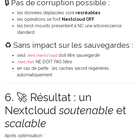
🔒 Pas de corruption possible :
les données déplacées sont
recréables
les opérations se font
Nextcloud OFF
les bind-mounts présentent à NC une arborescence
standard
♻️ Sans impact sur les sauvegardes :
seul
doit être sauvegardé
/mnt/nextcloud
NE DOIT PAS l’être
/mnt/hot
en cas de perte : les caches seront régénérés
automatiquement
6. 🚀 Résultat : un
Nextcloud
soutenable
et
scalable
Après optimisation :