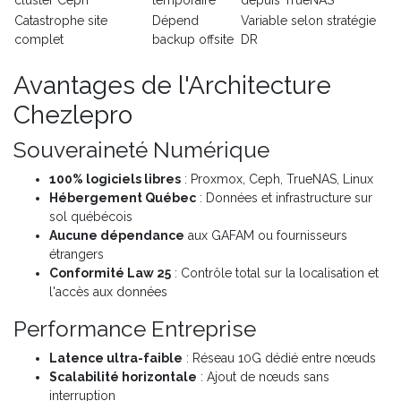
Catastrophe site
Dépend
Variable selon stratégie
complet
backup offsite
DR
Avantages de l'Architecture
Chezlepro
Souveraineté Numérique
100% logiciels libres
: Proxmox, Ceph, TrueNAS, Linux
Hébergement Québec
: Données et infrastructure sur
sol québécois
Aucune dépendance
aux GAFAM ou fournisseurs
étrangers
Conformité Law 25
: Contrôle total sur la localisation et
l'accès aux données
Performance Entreprise
Latence ultra-faible
: Réseau 10G dédié entre nœuds
Scalabilité horizontale
: Ajout de nœuds sans
interruption