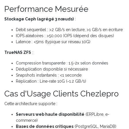
Performance Mesurée
Stockage Ceph (agrégé 3 nœuds)
:
Débit séquentiel : >2 GB/s en lecture, >1 GB/s en écriture
IOPS aléatoires : >50,000 IOPS (dépend des disques)
Latence : <5ms (typique sur réseau 10G)
TrueNAS ZFS
:
Compression transparente : 1.5-2x selon données
Déduplication disponible si nécessaire
Snapshots instantanés : <1 seconde
Réplication : Line-rate 10G (~1.2 GB/s)
Cas d'Usage Clients Chezlepro
Cette architecture supporte :
Serveurs web haute disponibilité
(ERPLibre, e-
commerce)
Bases de données critiques
(PostgreSQL, MariaDB)