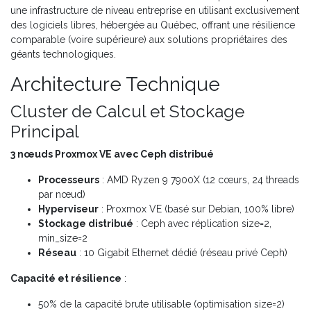
une infrastructure de niveau entreprise en utilisant exclusivement
des logiciels libres, hébergée au Québec, offrant une résilience
comparable (voire supérieure) aux solutions propriétaires des
géants technologiques.
Architecture Technique
Cluster de Calcul et Stockage
Principal
3 nœuds Proxmox VE avec Ceph distribué
Processeurs
: AMD Ryzen 9 7900X (12 cœurs, 24 threads
par nœud)
Hyperviseur
: Proxmox VE (basé sur Debian, 100% libre)
Stockage distribué
: Ceph avec réplication size=2,
min_size=2
Réseau
: 10 Gigabit Ethernet dédié (réseau privé Ceph)
Capacité et résilience
:
50% de la capacité brute utilisable (optimisation size=2)