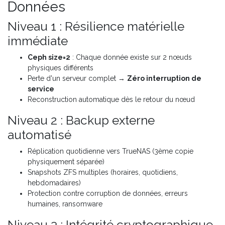
Données
Niveau 1 : Résilience matérielle
immédiate
Ceph size=2
: Chaque donnée existe sur 2 nœuds
physiques différents
Perte d'un serveur complet →
Zéro interruption de
service
Reconstruction automatique dès le retour du nœud
Niveau 2 : Backup externe
automatisé
Réplication quotidienne vers TrueNAS (3ème copie
physiquement séparée)
Snapshots ZFS multiples (horaires, quotidiens,
hebdomadaires)
Protection contre corruption de données, erreurs
humaines, ransomware
Niveau 3 : Intégrité cryptographique