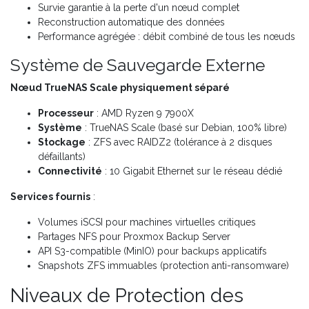
Survie garantie à la perte d'un nœud complet
Reconstruction automatique des données
Performance agrégée : débit combiné de tous les nœuds
Système de Sauvegarde Externe
Nœud TrueNAS Scale physiquement séparé
Processeur
: AMD Ryzen 9 7900X
Système
: TrueNAS Scale (basé sur Debian, 100% libre)
Stockage
: ZFS avec RAIDZ2 (tolérance à 2 disques
défaillants)
Connectivité
: 10 Gigabit Ethernet sur le réseau dédié
Services fournis
:
Volumes iSCSI pour machines virtuelles critiques
Partages NFS pour Proxmox Backup Server
API S3-compatible (MinIO) pour backups applicatifs
Snapshots ZFS immuables (protection anti-ransomware)
Niveaux de Protection des