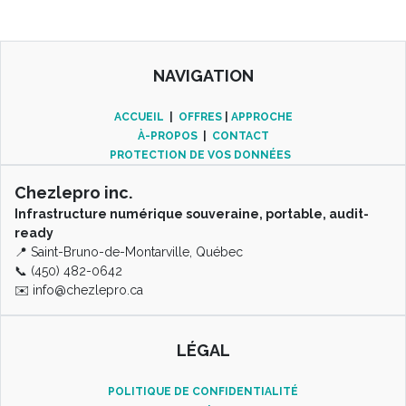
NAVIGATION
ACCUEIL
|
OFFRES
|
APPROCHE
À-PROPOS
|
CONTACT
PROTECTION DE VOS DONNÉES
Chezlepro inc.
Infrastructure numérique souveraine, portable, audit-
ready
📍 Saint-Bruno-de-Montarville, Québec
📞 (450) 482-0642
✉️
info@chezlepro.ca
LÉGAL
POLITIQUE DE CONFIDENTIALITÉ