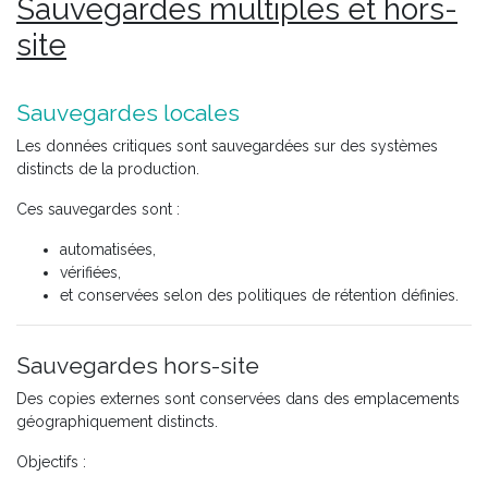
Sauvegardes multiples et hors-
site
Sauvegardes locales
Les données critiques sont sauvegardées sur des systèmes
distincts de la production.
Ces sauvegardes sont :
automatisées,
vérifiées,
et conservées selon des politiques de rétention définies.
Sauvegardes hors-site
Des copies externes sont conservées dans des emplacements
géographiquement distincts.
Objectifs :