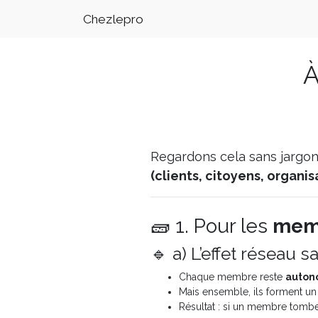
Chezlepro
À
Regardons cela sans jargon
(clients, citoyens, organi
🧱 1. Pour les
mem
🔹 a) L’effet réseau
Chaque membre reste
auto
Mais ensemble, ils forment u
Résultat : si un membre tombe