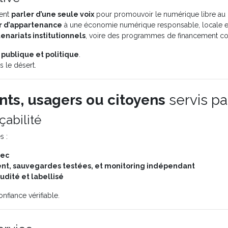
ent
parler d’une seule voix
pour promouvoir le numérique libre au
 d’appartenance
à une économie numérique responsable, locale et
enariats institutionnels
, voire des programmes de financement 
publique et politique
.
s le désert.
nts, usagers ou citoyens
servis p
çabilité
s :
bec
ent, sauvegardes testées, et monitoring indépendant
udité et labellisé
nfiance vérifiable.