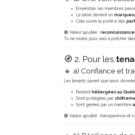
Ensemble, les membres peuv
Le label devient un
marqueur
Cela ouvre la porte à des
part
🟢 Valeur ajoutée :
reconnaissance 
Tu ne restes plus seul à prêcher dan
🧭 2. Pour les
tena
🔹 a) Confiance et tra
Les tenants savent que leurs donnée
Restent
hébergées au Qué
Sont protégées par
chiffrem
Sont gérées par un membre
a
🟢 Valeur ajoutée : transparence et co